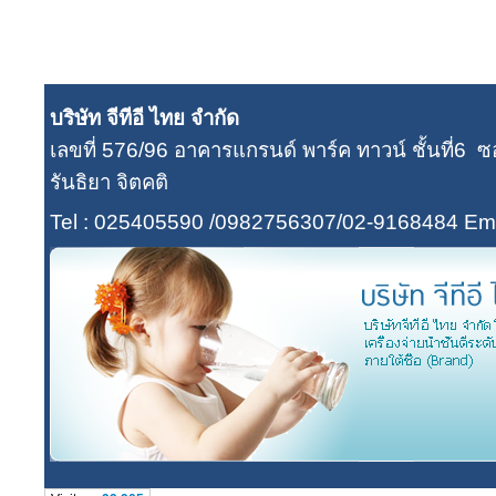
บริษัท จีทีอี ไทย จำกัด
เลขที่ 576/96 อาคารแกรนด์ พาร์ค ทาวน์ ชั้นที่
รันธิยา จิตคติ
Tel : 025405590 /0982756307/02-9168484
Ema