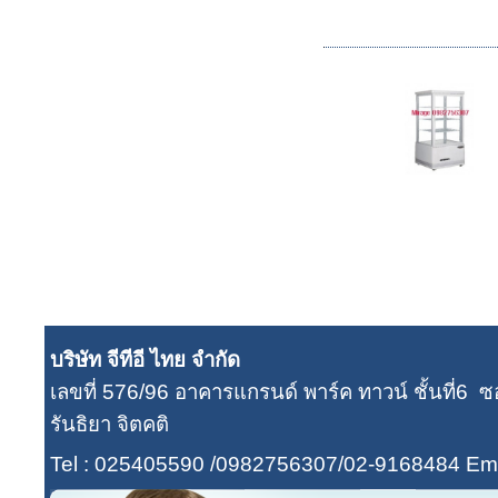
บริษัท จีทีอี ไทย จำกัด
เลขที่ 576/96 อาคารแกรนด์ พาร์ค ทาวน์ ชั้นที่
รันธิยา จิตคติ
Tel : 025405590 /0982756307/02-9168484
Ema