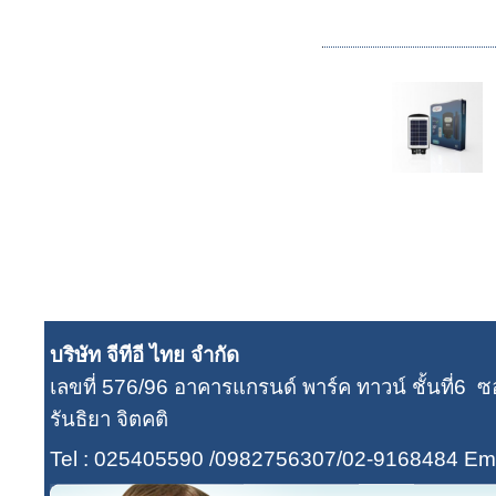
บริษัท จีทีอี ไทย จำกัด
เลขที่ 576/96 อาคารแกรนด์ พาร์ค ทาวน์ ชั้นที่
รันธิยา จิตคติ
Tel : 025405590 /0982756307/02-9168484
Ema