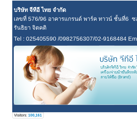
บริษัท จีทีอี ไทย จำกัด
เลขที่ 576/96 อาคารแกรนด์ พาร์ค ทาวน์ ชั้นที่
รันธิยา จิตคติ
Tel : 025405590 /0982756307/02-9168484
Ema
Visitors:
100,161