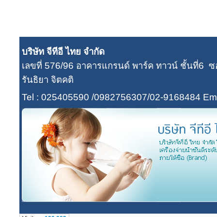
บริษัท จีทีอี ไทย จำกัด
เลขที่ 576/96 อาคารแกรนด์ พาร์ค ทาวน์ ชั้นที่
รันธิยา จิตคติ
Tel : 025405590 /0982756307/02-9168484
Ema