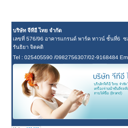
บริษัท จีทีอี ไทย จำกัด
เลขที่ 576/96 อาคารแกรนด์ พาร์ค ทาวน์ ชั้นที่
รันธิยา จิตคติ
Tel : 025405590 /0982756307/02-9168484
Ema