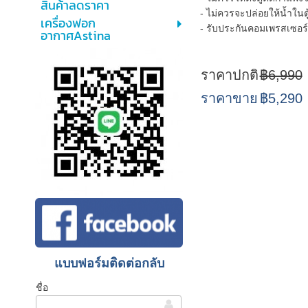
สินค้าลดราคา
- ไม่ควรจะปล่อยให้น้ำในตู
เครื่องฟอก
- รับประกันคอมเพรสเซอร์5
อากาศAstina
ราคาปกติ
฿6,990
ราคาขาย
฿5,290
แบบฟอร์มติดต่อกลับ
ชื่อ