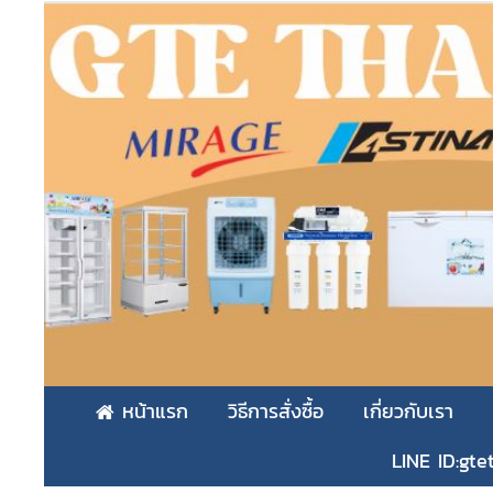
หน้าแรก
วิธีการสั่งซื้อ
เกี่ยวกับเรา
LINE ID:gte