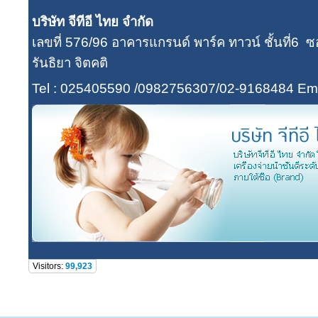
บริษัท จีทีอี ไทย จำกัด
เลขที่ 576/96 อาคารแกรนด์ พาร์ค ทาวน์ ชั้นที่
รันธิยา จิตคติ
Tel : 025405590 /0982756307/02-9168484
Ema
Visitors:
99,923