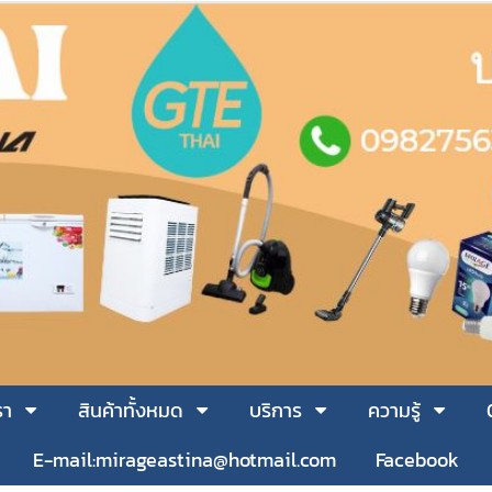
รา
สินค้าทั้งหมด
บริการ
ความรู้
E-mail:mirageastina@hotmail.com
Facebook