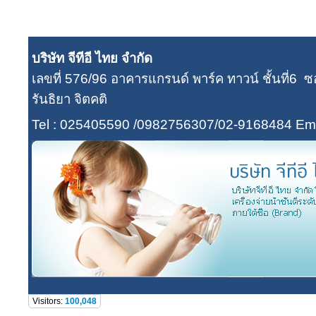
บริษัท จีทีอี ไทย จำกัด
เลขที่ 576/96 อาคารแกรนด์ พาร์ค ทาวน์ ชั้นที่
รันธิยา จิตคติ
Tel : 025405590 /0982756307/02-9168484
Ema
Visitors:
100,048