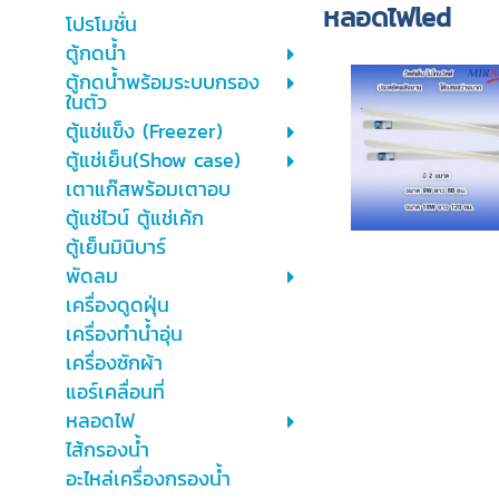
หลอดไฟled
โปรโมชั่น
ตู้กดน้ำ
ตู้กดน้ำพร้อมระบบกรอง
ในตัว
ตู้แช่แข็ง (Freezer)
ตู้แช่เย็น(Show case)
เตาแก๊สพร้อมเตาอบ
ตู้แช่ไวน์ ตู้แช่เค้ก
ตู้เย็นมินิบาร์
พัดลม
เครื่องดูดฝุ่น
เครื่องทำน้ำอุ่น
เครื่องซักผ้า
แอร์เคลื่อนที่
หลอดไฟ
ไส้กรองน้ำ
อะไหล่เครื่องกรองน้ำ