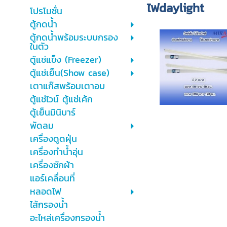
ไฟdaylight
โปรโมชั่น
ตู้กดน้ำ
ตู้กดน้ำพร้อมระบบกรอง
ในตัว
ตู้แช่แข็ง (Freezer)
ตู้แช่เย็น(Show case)
เตาแก๊สพร้อมเตาอบ
ตู้แช่ไวน์ ตู้แช่เค้ก
ตู้เย็นมินิบาร์
พัดลม
เครื่องดูดฝุ่น
เครื่องทำน้ำอุ่น
เครื่องซักผ้า
แอร์เคลื่อนที่
หลอดไฟ
ไส้กรองน้ำ
อะไหล่เครื่องกรองน้ำ