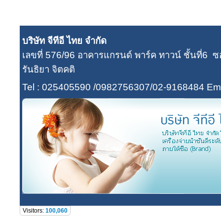
บริษัท จีทีอี ไทย จำกัด
เลขที่ 576/96 อาคารแกรนด์ พาร์ค ทาวน์ ชั้นที่
รันธิยา จิตคติ
Tel : 025405590 /0982756307/02-9168484
Ema
Visitors:
100,060