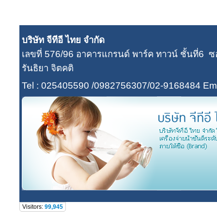
บริษัท จีทีอี ไทย จำกัด
เลขที่ 576/96 อาคารแกรนด์ พาร์ค ทาวน์ ชั้นที่
รันธิยา จิตคติ
Tel : 025405590 /0982756307/02-9168484
Ema
Visitors:
99,945