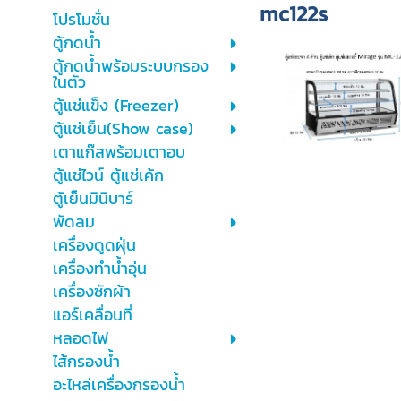
mc122s
โปรโมชั่น
ตู้กดน้ำ
ตู้กดน้ำพร้อมระบบกรอง
ในตัว
ตู้แช่แข็ง (Freezer)
ตู้แช่เย็น(Show case)
เตาแก๊สพร้อมเตาอบ
ตู้แช่ไวน์ ตู้แช่เค้ก
ตู้เย็นมินิบาร์
พัดลม
เครื่องดูดฝุ่น
เครื่องทำน้ำอุ่น
เครื่องซักผ้า
แอร์เคลื่อนที่
หลอดไฟ
ไส้กรองน้ำ
อะไหล่เครื่องกรองน้ำ