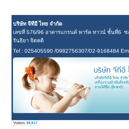
บริษัท จีทีอี ไทย จำกัด
เลขที่ 576/96 อาคารแกรนด์ พาร์ค ทาวน์ ชั้นที่
รันธิยา จิตคติ
Tel : 025405590 /0982756307/02-9168484
Ema
Visitors:
99,917