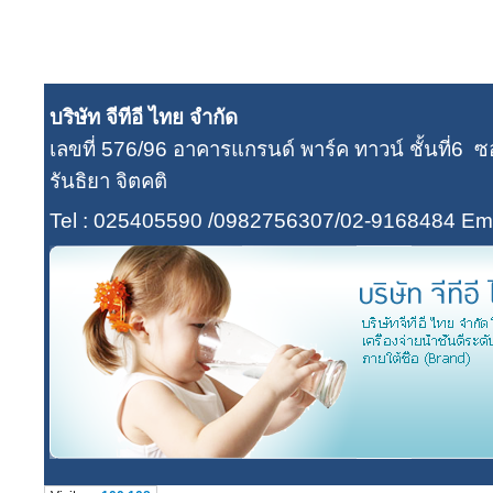
บริษัท จีทีอี ไทย จำกัด
เลขที่ 576/96 อาคารแกรนด์ พาร์ค ทาวน์ ชั้นที่
รันธิยา จิตคติ
Tel : 025405590 /0982756307/02-9168484
Ema