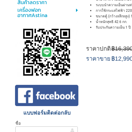
สินค้าลดราคา
ระบบนำความเย็นผ่านท่
เครื่องฟอก
การใช้กระแสไฟฟ้า 220-
อากาศAstina
ขนาดตู้ (กว้างxลึกxสูง
น้ำหนักสุทธิ 42.6 กก.
รับประกันความเย็น 1 ปี
ราคาปกติ
฿16,39
ราคาขาย
฿12,99
แบบฟอร์มติดต่อกลับ
ชื่อ