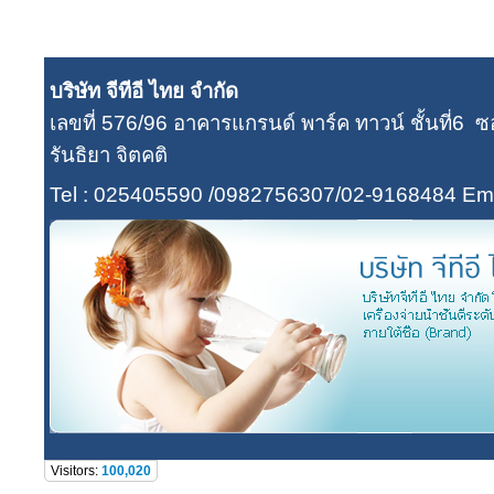
บริษัท จีทีอี ไทย จำกัด
เลขที่ 576/96 อาคารแกรนด์ พาร์ค ทาวน์ ชั้นที่
รันธิยา จิตคติ
Tel : 025405590 /0982756307/02-9168484
Ema
Visitors:
100,020